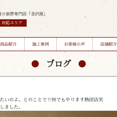
畳の張替専門店「金沢屋」
対応エリア
商品紹介
施工事例
お客様の声
店舗紹介
ブログ
たいのよ。とのことで‼︎何でもやります熱田店笑
しました。