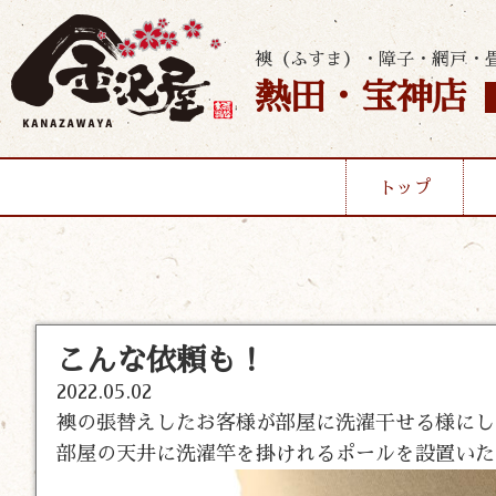
襖（ふすま）・障子・網戸・
熱田・宝神店
トップ
こんな依頼も！
2022.05.02
襖の張替えしたお客様が部屋に洗濯干せる様にし
部屋の天井に洗濯竿を掛けれるポールを設置いた