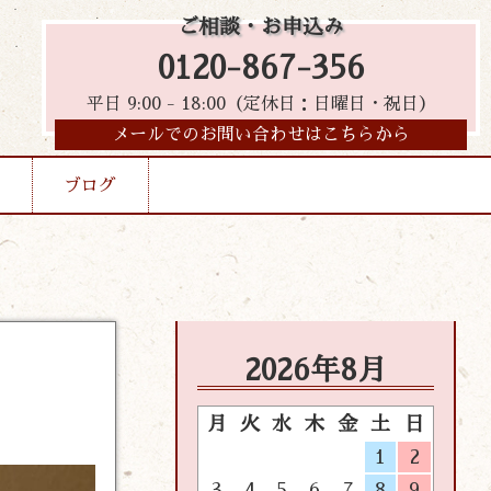
ご相談・お申込み
0120-867-356
平日 9:00 - 18:00（定休日：日曜日・祝日）
メールでのお問い合わせはこちらから
ブログ
2026年8月
月
火
水
木
金
土
日
1
2
3
4
5
6
7
8
9